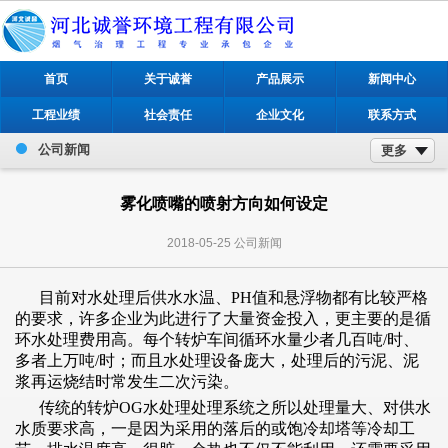
首页
关于诚誉
产品展示
新闻中心
工程业绩
社会责任
企业文化
联系方式
公司新闻
更多
雾化喷嘴的喷射方向如何设定
2018-05-25
公司新闻
目前对水处理后供水水温、PH值和悬浮物都有比较严格
的要求，许多企业为此进行了大量资金投入，更主要的是循
环水处理费用高。每个转炉车间循环水量少者几百吨/时、
多者上万吨/时；而且水处理设备庞大，处理后的污泥、泥
浆再运烧结时常发生二次污染。
传统的转炉OG水处理处理系统之所以处理量大、对供水
水质要求高，一是因为采用的落后的或饱冷却塔等冷却工