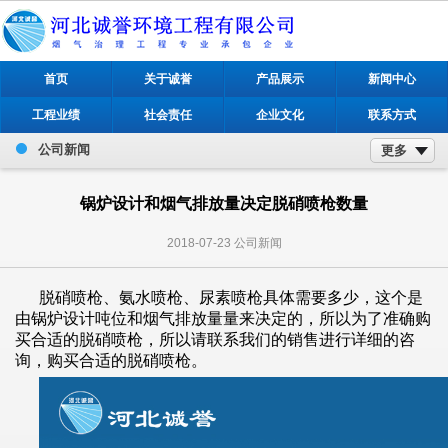
首页
关于诚誉
产品展示
新闻中心
工程业绩
社会责任
企业文化
联系方式
公司新闻
更多
锅炉设计和烟气排放量决定脱硝喷枪数量
2018-07-23
公司新闻
脱硝喷枪、氨水喷枪、尿素喷枪具体需要多少，这个是
由锅炉设计吨位和烟气排放量量来决定的，所以为了准确购
买合适的脱硝喷枪，所以请联系我们的销售进行详细的咨
询，购买合适的脱硝喷枪。