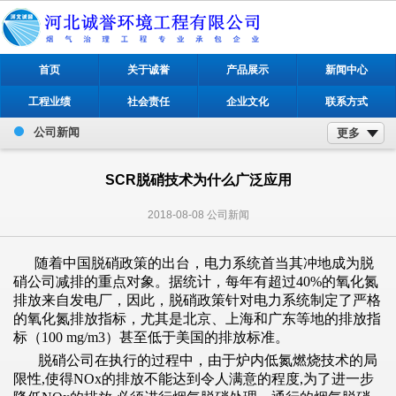
首页
关于诚誉
产品展示
新闻中心
工程业绩
社会责任
企业文化
联系方式
公司新闻
更多
SCR脱硝技术为什么广泛应用
2018-08-08
公司新闻
随着中国脱硝政策的出台，电力系统首当其冲地成为脱
硝公司减排的重点对象。据统计，每年有超过40%的氧化氮
排放来自发电厂，因此，脱硝政策针对电力系统制定了严格
的氧化氮排放指标，尤其是北京、上海和广东等地的排放指
标（100 mg/m3）甚至低于美国的排放标准。
脱硝公司在执行的过程中，由于炉内低氮燃烧技术的局
限性,使得NOx的排放不能达到令人满意的程度,为了进一步