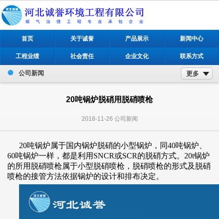
首页
关于诚誉
产品展示
新闻中心
工程业绩
社会责任
企业文化
联系方式
公司新闻
更多
20吨锅炉脱硝用脱硝喷枪
2018-11-26
公司新闻
20吨锅炉属于国内锅炉脱硝的小型锅炉，同40吨锅炉、
60吨锅炉一样，都是利用SNCR或SCR的脱硝方式。20t锅炉
的所用脱硝喷枪属于小型脱硝喷枪，脱硝喷枪的形式及脱硝
喷枪的接管方法依据锅炉的设计和排布决定。