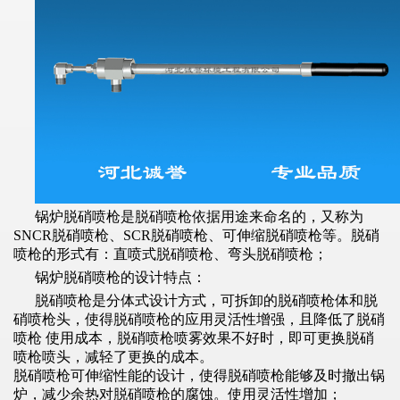
锅炉脱硝喷枪是脱硝喷枪依据用途来命名的，又称为
SNCR脱硝喷枪、SCR脱硝喷枪、可伸缩脱硝喷枪等。脱硝
喷枪的形式有：直喷式脱硝喷枪、弯头脱硝喷枪；
锅炉脱硝喷枪的设计特点：
脱硝喷枪是分体式设计方式，可拆卸的脱硝喷枪体和脱
硝喷枪头，使得脱硝喷枪的应用灵活性增强，且降低了脱硝
喷枪 使用成本，脱硝喷枪喷雾效果不好时，即可更换脱硝
喷枪喷头，减轻了更换的成本。
脱硝喷枪可伸缩性能的设计，使得脱硝喷枪能够及时撤出锅
炉，减少余热对脱硝喷枪的腐蚀。使用灵活性增加；