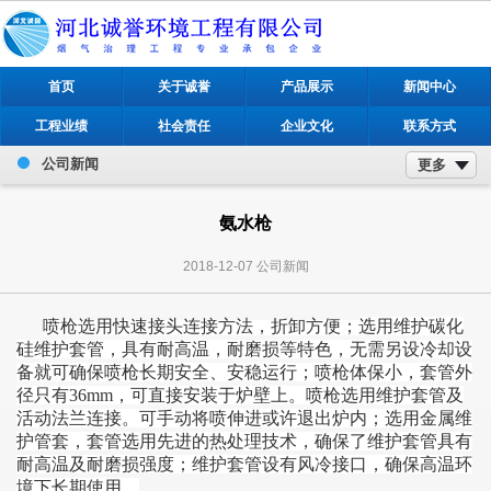
首页
关于诚誉
产品展示
新闻中心
工程业绩
社会责任
企业文化
联系方式
公司新闻
更多
氨水枪
2018-12-07
公司新闻
喷枪选用快速接头连接方法，折卸方便；
选用维护碳化
硅维护套管，具有耐高温，耐磨损等特色，无需另设冷却设
备就可确保喷枪长期安全、安稳运行；
喷枪体保小，套管外
径只有36mm，可直接安装于炉壁上。
喷枪选用维护套管及
活动法兰连接。可手动将喷伸进或许退出炉内；
选用金属维
护管套，套管选用先进的热处理技术，确保了维护套管具有
耐高温及耐磨损强度；
维护套管设有风冷接口，确保高温环
境下长期使用。