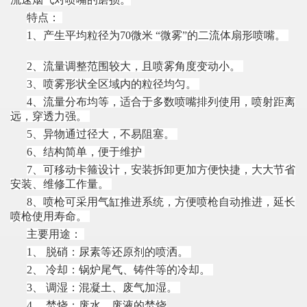
特点：
1、产生平均粒径为70微米 “微雾”的二流体扇形喷嘴。
2、流量调整范围较大，且喷雾角度变动小。
3、喷雾形状全区域内的粒径均匀。
4、流量分布均等，适合于多数喷嘴排列使用，喷射距离
远，穿透力强。
5、异物通过径大，不易阻塞。
6、结构简单，便于维护
7、可移动卡箍设计，安装拆卸更加方便快捷，大大节省
安装、维修工作量。
8、喷枪可采用气缸推进系统，方便喷枪自动推进，延长
喷枪使用寿命。
主要用途：
1、 脱硝：尿素等还原剂的喷洒。
2、 冷却：锅炉尾气、铸件等的冷却。
3、 调湿：混凝土、废气加湿。
4、 焚烧：废水、废液的焚烧