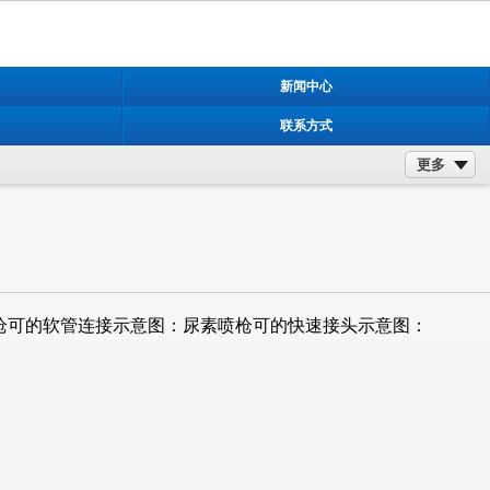
新闻中心
联系方式
更多
枪可的软管连接示意图：尿素喷枪可的快速接头示意图：