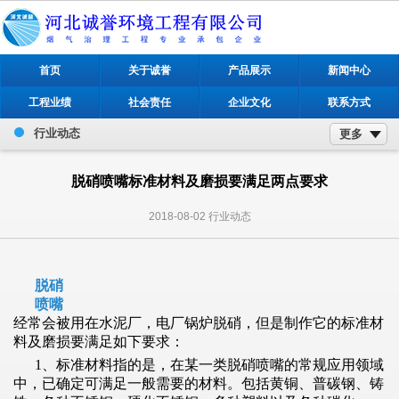
首页
关于诚誉
产品展示
新闻中心
工程业绩
社会责任
企业文化
联系方式
行业动态
更多
脱硝喷嘴标准材料及磨损要满足两点要求
2018-08-02
行业动态
脱硝
喷嘴
经常会被用在水泥厂，电厂锅炉脱硝，但是制作它的标准材
料及磨损要满足如下要求：
1、标准材料指的是，在某一类脱硝喷嘴的常规应用领域
中，已确定可满足一般需要的材料。包括黄铜、普碳钢、铸