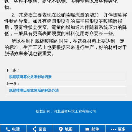
铁、各种不锈钢、硬化不锈钢、多种塑料以及各种碳化
物。
2、其磨损主要表现在
脱硝喷嘴
流量的增加，并伴随喷雾
性状的异常。如具有椭圆形喷孔的扁平扇形喷雾喷嘴磨损
后，喷雾性状会变窄。流量的增加通常伴随着系统压力的降
低，一般具有更高表面硬度的材料使用寿命要长一些。
所以在制作脱硝喷嘴的时候，在选择材料上要达到一定
的标准，生产工艺上也要根据它来进行生产，好的材料对于
脱硝效率来说也很重要。
下一条：
脱硝喷嘴雾化效率影响因素
上一条：
脱硝喷嘴出现故障后的解决办法
版权所有：河北诚誉环境工程有限公司
电话
留言
地图
邮件
更多