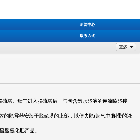
新闻中心
联系方式
更多
脱硫塔。烟气进入脱硫塔后，与包含氨水浆液的逆流喷浆接
效的除雾器安装于脱硫塔的上部，以便去除(烟气中)附带的液
硫酸氨化肥产品。