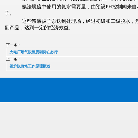
氨法脱硫中使用的氨水需要量，由预设PH控制阀来自动
子。
这些浆液被子泵送到处理场，经过初级和二级脱水，然
副产品，达到一定的经济效益。
下一条：
火电厂烟气脱硫脱硝势在必行
上一条：
锅炉脱硫塔工作原理概述