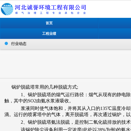
首页
工程业绩
行业动态
锅炉脱硫塔常用的几种脱硫方式;
1、锅炉脱硫塔的烟气运行路径：烟气从现有的静电除尘
触，其中的SO2由氨水浆液吸收。
浆液同时使气体饱和，并将其从入口的135℃温度冷却到
滴。运行的喷雾塔中的气体，离开脱硫塔，再次通过锅炉，以
2、锅炉脱硫塔氨法脱硫，是控制二氧化硫排放的技术
该锅炉除尘设备利用一定浓度(此处以28%为例)的氨