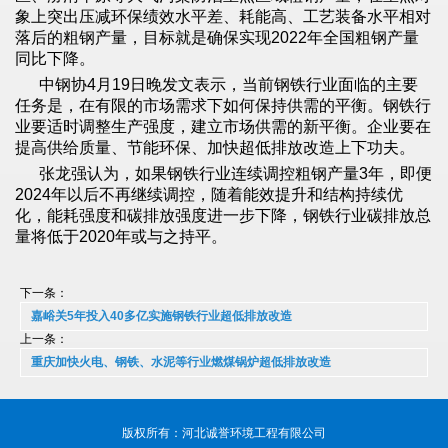
象上突出压减环保绩效水平差、耗能高、工艺装备水平相对
落后的粗钢产量，目标就是确保实现2022年全国粗钢产量
同比下降。
中钢协4月19日晚发文表示，当前钢铁行业面临的主要
任务是，在有限的市场需求下如何保持供需的平衡。钢铁行
业要适时调整生产强度，建立市场供需的新平衡。企业要在
提高供给质量、节能环保、加快超低排放改造上下功夫。
张龙强认为，如果钢铁行业连续调控粗钢产量3年，即便
2024年以后不再继续调控，随着能效提升和结构持续优
化，能耗强度和碳排放强度进一步下降，钢铁行业碳排放总
量将低于2020年或与之持平。
下一条：
嘉峪关5年投入40多亿实施钢铁行业超低排放改造
上一条：
重庆加快火电、钢铁、水泥等行业燃煤锅炉超低排放改造
版权所有：河北诚誉环境工程有限公司