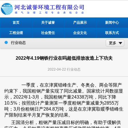
首页
关于诚誉
产品展示
新闻中心
工程业绩
社会责任
企业文化
联系方式
行业动态
更多
2022年4.19钢铁行业在吗超低排放改造上下功夫
2022-04-22
行业动态
一季度，在京津冀错峰生产、冬奥会、两会等限产
约束下，我国粗钢产量实现了同比减量。国家统计局数据显
示，2022年1-3月，我国粗钢产量24338万吨，同比下降
10.5%；按照统计产量测算一季度粗钢产量减量为2855万
吨；3月份粗钢日产284.8万吨，这是在京津冀取暖季错峰生
产限制结束半月复产恢复的结果。
王国清分析，粗钢产量压减目标的明确，有助于缓解供