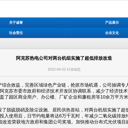
关于诚誉
产品展示
社会责任
企业文化
阿克苏热电公司对两台机组实施了超低排放改造
2022-04-22
行业动态
产综合效益，完善区域绿色产业链，抢抓市场机遇，公司抽调专
阿克苏市委市政府和经济技术开发区协调联系，减少了经济技术开
盖了园区商业用户、办公楼、厂矿企业和廉租房等10余万平方
了脱硫脱硝及除尘设施、居民供热首站，对两台机组实施了超低排
入使用后，日节约电量将达6万千瓦时，年减少二氧化碳排放约60
技能改造荣获地方政府和集团公司奖项。加快推动分布式光伏项目