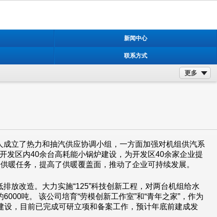
新闻中心
联系方式
更多
人成立了热力和抽汽供应协调小组，一方面加强对机组供汽系
发区内40余台高耗能小锅炉建设，为开发区40余家企业提
米供暖任务，提高了供暖覆盖面，推动了企业可持续发展。
放改造。大力实施“125”科技创新工程，对两台机组给水
00吨。 该公司培育“劳模创新工作室”和“青年之家”，作为
建设，目前已完成可研立项和备案工作，预计年底前建成发