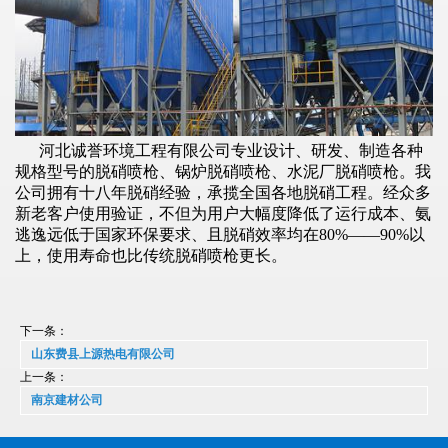
河北诚誉环境工程有限公司专业设计、研发、制造各种
规格型号的脱硝喷枪、锅炉脱硝喷枪、水泥厂脱硝喷枪。我
公司拥有十八年脱硝经验，承揽全国各地脱硝工程。经众多
新老客户使用验证，不但为用户大幅度降低了运行成本、氨
逃逸远低于国家环保要求、且脱硝效率均在80%——90%以
上，使用寿命也比传统脱硝喷枪更长。
下一条：
山东费县上源热电有限公司
上一条：
南京建材公司