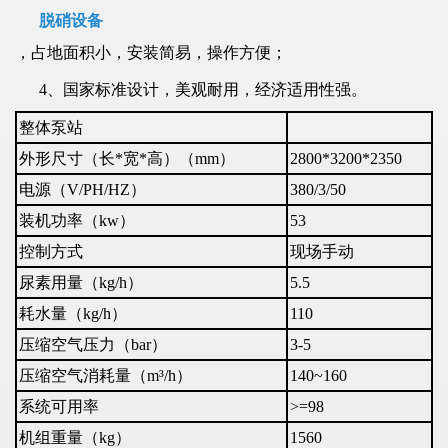
脱硝设备
，占地面积小，安装简易，操作方便；
4、国家标准设计，美观耐用，经济适用性强。
整体泵站
外形尺寸（长*宽*高）（mm）
2800*3200*2350
电源（V/PH/HZ）
380/3/50
装机功率（kw）
53
控制方式
现场手动
尿素用量（kg/h）
5.5
耗水量（kg/h）
110
压缩空气压力（bar）
3-5
压缩空气消耗量（m³/h）
140~160
系统可用率
>=98
机组重量（kg）
1560