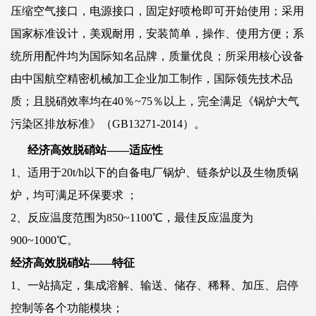
压缩空气接口，电源接口，固定好喷枪即可开始使用；采用
国家标准设计，美观耐用，安装简单，操作、使用方便；系
统所用配件均为国际知名品牌，质量优良；所采用核心设备
由中国航空精密机械加工企业加工制作，国际领先技术品
质；且脱硝效率均在40％~75％以上，完全满足《锅炉大气
污染区排放标准》（GB13271-2014）。
经济高效脱硝站——适应性
1、适用于20t/h以下的自备电厂锅炉、链条炉以及生物质锅
炉，均可满足环保要求 ；
2、反应温度范围为850~1100℃，最佳反应温度为
900~1000℃。
经济高效脱硝站——特征
1、一站搞定，集成溶解、输送、储存、稀释、加压、启停
控制等各个功能模块；