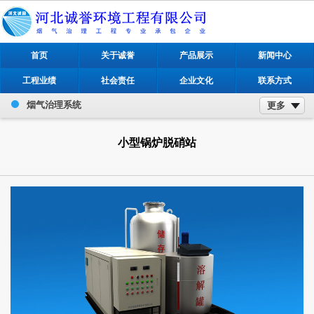
首页
关于诚誉
产品展示
新闻中心
工程业绩
社会责任
企业文化
联系方式
烟气治理系统
更多
小型锅炉脱硝站