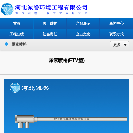
首页
关于诚誉
产品展示
新闻中心
工程业绩
社会责任
企业文化
联系方式
尿素喷枪
更多
尿素喷枪(FTV型)