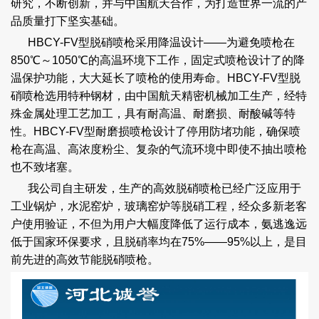
研究，不断创新，并与中国航天合作，为打造世界一流的产
品质量打下坚实基础。
HBCY-FV型脱硝喷枪采用降温设计——为避免喷枪在
850℃～1050℃的高温环境下工作，固定式喷枪设计了的降
温保护功能，大大延长了喷枪的使用寿命。HBCY-FV型脱
硝喷枪选用特种钢材，由中国航天精密机械加工生产，经特
殊金属处理工艺加工，具有耐高温、耐磨损、耐酸碱等特
性。HBCY-FV型耐磨损喷枪设计了停用防堵功能，确保喷
枪在高温、高浓度粉尘、复杂的气流环境中即使不抽出喷枪
也不致堵塞。
我公司自主研发，生产的高效脱硝喷枪已经广泛应用于
工业锅炉，水泥窑炉，玻璃窑炉等脱硝工程，经众多新老客
户使用验证，不但为用户大幅度降低了运行成本，氨逃逸远
低于国家环保要求，且脱硝率均在75%——95%以上，是目
前先进的高效节能脱硝喷枪。