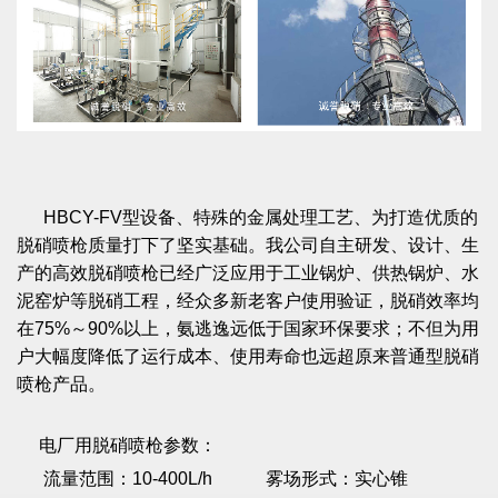
HBCY-FV型设备、特殊的金属处理工艺、为打造优质的
脱硝喷枪质量打下了坚实基础。我公司自主研发、设计、生
产的高效脱硝喷枪已经广泛应用于工业锅炉、供热锅炉、水
泥窑炉等脱硝工程，经众多新老客户使用验证，脱硝效率均
在75%～90%以上，氨逃逸远低于国家环保要求；不但为用
户大幅度降低了运行成本、使用寿命也远超原来普通型脱硝
喷枪产品。
电厂用脱硝喷枪参数：
流量范围：10-400L/h 雾场形式：实心锥