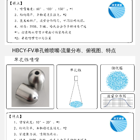
HBCY-FV单孔锥喷嘴-流量分布、俯视图、特点