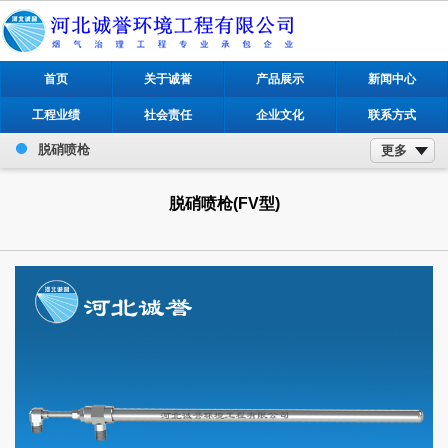
首页
关于诚誉
产品展示
新闻中心
工程业绩
社会责任
企业文化
联系方式
脱硝喷枪
更多
脱硝喷枪(FV型)