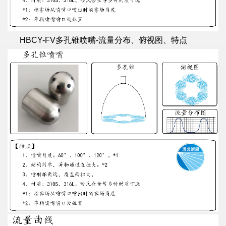
HBCY-FV多孔锥喷嘴-流量分布、俯视图、特点