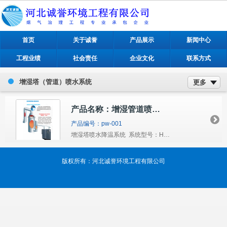
首页
关于诚誉
产品展示
新闻中心
工程业绩
社会责任
企业文化
联系方式
增湿塔（管道）喷水系统
更多
产品名称：增湿管道喷水系统
产品编号：pw-001
增湿塔喷水降温系统 系统型号：HBCY-SL-T 系统结构：该系统雾化喷枪固定在增湿塔锥体部位，整套设备由四部分构成：一是压缩空气供应系统，与主排风机相连接；二是加压供水系统。由立式多级离心泵带电机和整套精密低压...
版权所有：河北诚誉环境工程有限公司